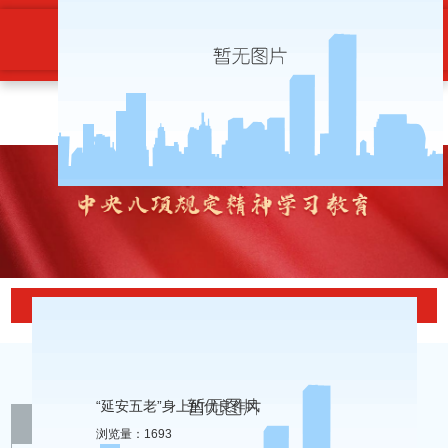
“延安五老”身上的优良作风-博天堂
ag旗舰
当前位置
“延安五老”身上的优良作风
09
浏览量：1693