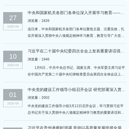
通报。
中央和国家机关各部门各单位深入开展学习教育——确保学有质量、查有力度、改有成效
27
浏览量：1826
2025-04
连日来，中央和国家机关各部门各单位聚焦主题、注重实效，扎
实开展深入贯彻中央八项规定精神学习教育，教育引导广大党员
干部锲而不舍落实中央八项规定精神，确保学有质量、查有力
度、改有成效。
习近平在二十届中央纪委四次全会上发表重要讲话强调 坚持用改革精神和严的标准管党治党 坚决打好反腐败斗争攻坚战持久战总体战
10
浏览量：1946
2025-04
1月6日，中共中央总书记、国家主席、中央军委主席习近平
在中国共产党第二十届中央纪律检查委员会第四次全体会议上发
表重要讲话。 中共中央总书记、国家主席、中央军委主席习
近平1月6日上午在中国共产党第二十届中央纪律检查委员会第四
中央党的建设工作领导小组召开会议 研究部署深入贯彻中央八项规定精神学习教育工作 蔡奇主持并讲话 李希出席并讲话
01
次全体会议上发表重要讲话。他强调，新时代以来，推进全面从
浏览量：2002
严治党和反腐败斗争力度之大前所未有，成效有目共睹。要始终
2025-04
中央党的建设工作领导小组3月12日召开会议，学习贯彻习近平
保持反腐败永远在路上的坚韧执着，保持战略定力和高压态势，
总书记关于深入贯彻中央八项规定精神学习教育的重要讲话和重
一步
要指示精神，研究部署学习教育工作。中共中央政治局常委、中
央党的建设工作领导小组组长蔡奇主持会议并讲话，中共中央政
习近平在贵州考察时强调 坚持以高质量发展统揽全局 在中国式现代化进程中展现贵州新风采