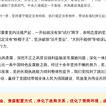
人，有力遏制了歪风邪气。中央八项规定一子落地，作风建设满盘皆活。
列一类，坚持遵守规定没有特权、执行规定没有例外，带动各项纪律立起来
重要党内法规严起，一开始就没有加“试行”两字，表明态度的
没有“铁帽子王”，坚决破除“法不责众”、“大到不能倒”等错误认
行力。
由风查腐，深挖不正之风背后搞利益输送等腐败问题，深化一体
走出一条中国特色反腐败之路。经过十余年坚持不懈的努力，党
和发展，党的长期执政能力得到整体性提升，我们党找到了跳出
主动，赢得了党团结带领全体人民为强国建设、民族复兴伟业共
金、资源配置方式，净化了政商关系，优化了营商环境，