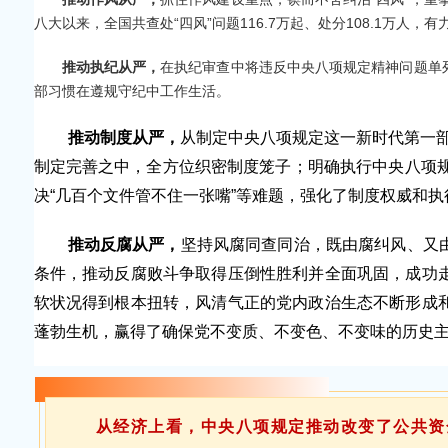
八大以来，全国共查处“四风”问题116.7万起、处分108.1万
推动执纪从严，
在执纪审查中将违反中央八项规定精神问题单
部习惯在遵规守纪中工作生活。
推动制度从严，
从制定中央八项规定这一新时代第一部
制定完善之中，全方位织密制度笼子；明确执行中央八项规定
决“几百个文件管不住一张嘴”等难题，强化了制度权威和执
推动反腐从严，
坚持风腐同查同治，既由腐纠风、又
条件，推动反腐败斗争取得压倒性胜利并全面巩固，成功
软状况得到根本扭转，风清气正的党内政治生态不断形成
蓬勃生机，赢得了确保党不变质、不变色、不变味的历史
从经济上看，中央八项规定推动改变了公共资