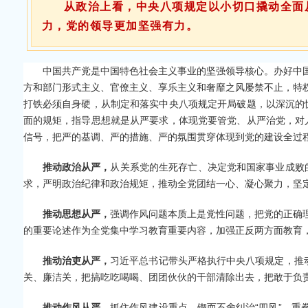
从政治上看，中央八项规定以小切口撬动全面
力，党的领导更加坚强有力。
中国共产党是中国特色社会主义事业的坚强领导核心。办好中
方和部门形式主义、官僚主义、享乐主义和奢靡之风屡禁不止，特
打铁必须自身硬，从制定和落实中央八项规定开局破题，以深沉的
面的规矩，指导思想就是从严要求，体现党要管党、从严治党，对
信号，把严的基调、严的措施、严的氛围贯穿体现到党的建设全过
推动政治从严，
从关系党的生死存亡、决定党和国家事业成败的
求，严明政治纪律和政治规矩，推动全党团结一心、凝心聚力，坚
推动思想从严，
强调作风问题本质上是党性问题，把党的正确
的重要论述作为全党集中学习教育重要内容，加强正反两方面教育
推动治吏
从严，
习近平总书记带头严格执行中央八项规定，推
关、廉洁关，把搞吃吃喝喝、团团伙伙的干部清除出去，把敢于负
推动作风从严，
抓住作风建设重点，锲而不舍纠治“四风”，