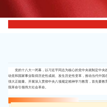
党的十八大一闭幕，以习近平同志为核心的党中央就制定中央
动党和国家事业取得历史性成就、发生历史性变革，推动当代中国
强大正能量。开展深入贯彻中央八项规定精神学习教育，首先要教
我革命引领伟大社会革命。