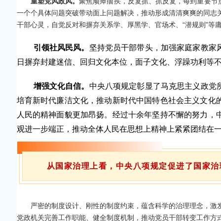
重塑党风政风。
聚焦顽瘴痼疾，反复抓、抓反复，每到重要节
一个个具体问题突破带动面上问题解决，推动形成清清爽爽的同志
干部心灵，自觉反对和摒弃关系学、厚黑学、官场术、“潜规则”等
引领社风民风。
坚持党员干部带头，加强家庭家教家
日摒弃封建迷信、回归文化本位，面子文化、浮躁功利等
增强文化自信。
中央八项规定彰显了马克思主义政党
培育新时代廉洁文化，推动新时代中国特色社会主义文化
人民的精神面貌更加昂扬。经过十余年坚持不懈的努力，
观进一步端正，推动全体人民在思想上精神上紧紧团结在
从国家治理上看，中央八项规定促进了国家治
严密的制度设计、刚性的制度约束，蕴含科学的治理理念，激
党政机关完善工作职能、健全制度机制，推动党员干部转变工作方