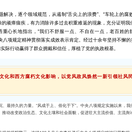
解决，逐个领域规范，从遏制“舌尖上的浪费”、“车轮上的腐败
除的顽瘴痼疾，有力消除许多过去积重难返的现象，充分证明我
语重心长地指出，“我们不舒服一点、不自在一点，老百姓的
众对中央八项规定精神贯彻落实成效表示肯定。经过十余年坚持不
的实际行动赢得了群众拥戴和信任，厚植了党的执政根基。
文化和西方腐朽文化影响，以党风政风焕然一新引领社风
、最持久的力量。“风成于上、俗化于下”。中央八项规定实施以来，我
，推动改变政治生态、文化土壤和社会面貌，促进壮大主流价值、主流舆
。