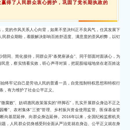
效赢得了人民群众衷心拥护，巩固了党长期执政的
出，党的作风关系人心向背，如果不坚决纠正不良风气，任其发展下
人民群众期盼，着眼解决影响百姓舒适度、满意度的歪风积弊，以钉
陪同、简化接待，同群众开“条凳座谈会”、同干部面对面谈心，为
社情民意，察实情看实效，听心声寻对策，把屁股端端地坐在老百姓这
部始终牢记自己是劳动人民的普通一员，自觉抵制特权思想和特权行
链条，有力维护了社会公平正义。
微腐败”、妨碍惠民政策落实的“绊脚石”，扎实开展群众身边不正之
餐”、农村集体“三资”管理、乡村振兴资金使用监管、医保基金管
向基层延伸、向群众身边延伸。2016年以来，全国纪检监察机关
突出问题，人民群众切身感受到全面从严治党就在身边、公平正义就在身