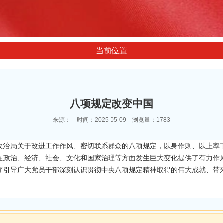
当前位置
八项规定改变中国
来源： 时间：2025-05-09 浏览量：1783
政治局关于改进工作作风、密切联系群众的八项规定，以身作则、以上率
在政治、经济、社会、文化和国家治理等方面发生巨大变化提供了有力作
育引导广大党员干部深刻认识贯彻中央八项规定精神取得的伟大成就、带