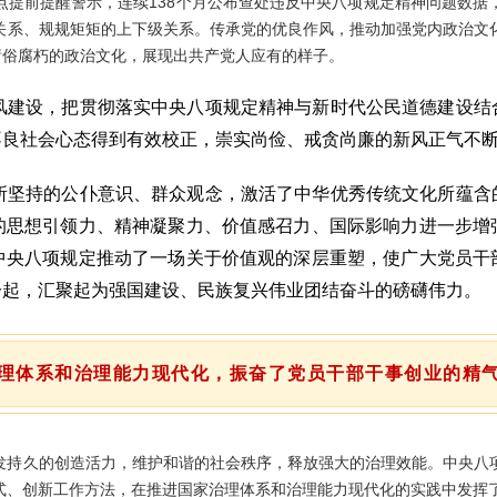
点提前提醒警示，连续138个月公布查处违反中央八项规定精神问题数据
关系、规规矩矩的上下级关系。传承党的优良作风，推动加强党内政治文
庸俗腐朽的政治文化，展现出共产党人应有的样子。
风建设，把贯彻落实中央八项规定精神与新时代公民道德建设结
不良社会心态得到有效校正，崇实尚俭、戒贪尚廉的新风正气不
所坚持的公仆意识、群众观念，激活了中华优秀传统文化所蕴含
的思想引领力、精神凝聚力、价值感召力、国际影响力进一步增
中央八项规定推动了一场关于价值观的深层重塑，使广大党员干
一起，汇聚起为强国建设、民族复兴伟业团结奋斗的磅礴伟力。
理体系和治理能力现代化，振奋了党员干部干事创业的精
发持久的创造活力，维护和谐的社会秩序，释放强大的治理效能。中央八
式、创新工作方法，在推进国家治理体系和治理能力现代化的实践中发挥