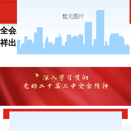
李强主持召开国务院党组会议 学习
贯彻习近平总书记在党的二十届三中
全会上的重要讲话和全会精神 丁薛
祥出席-博天堂ag旗舰
当前位置