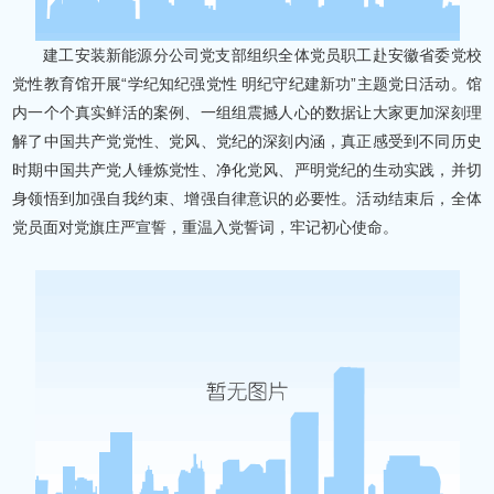
建工安装新能源分公司党支部组织全体党员职工赴安徽省委党校
党性教育馆开展“学纪知纪强党性 明纪守纪建新功”主题党日活动。馆
内一个个真实鲜活的案例、一组组震撼人心的数据让大家更加深刻理
解了中国共产党党性、党风、党纪的深刻内涵，真正感受到不同历史
时期中国共产党人锤炼党性、净化党风、严明党纪的生动实践，并切
身领悟到加强自我约束、增强自律意识的必要性。活动结束后，全体
党员面对党旗庄严宣誓，重温入党誓词，牢记初心使命。