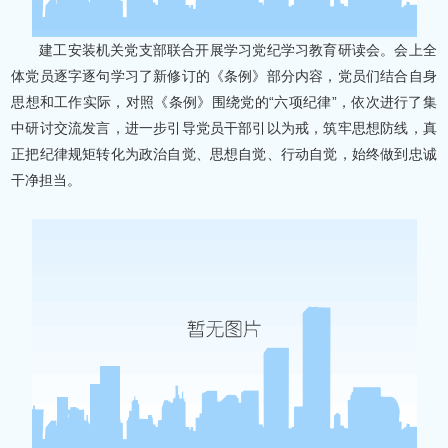
建工安装机关党支部联合开展学习党纪学习教育研读会。会上全
体党员逐字逐句学习了新修订的《条例》部分内容，党员们结合自身
思想和工作实际，对照《条例》围绕党的“六项纪律”，依次进行了集
中研讨交流发言，进一步引导党员干部引以为戒，筑牢思想防线，真
正把纪律规矩转化为政治自觉、思想自觉、行动自觉，始终做到忠诚
干净担当。