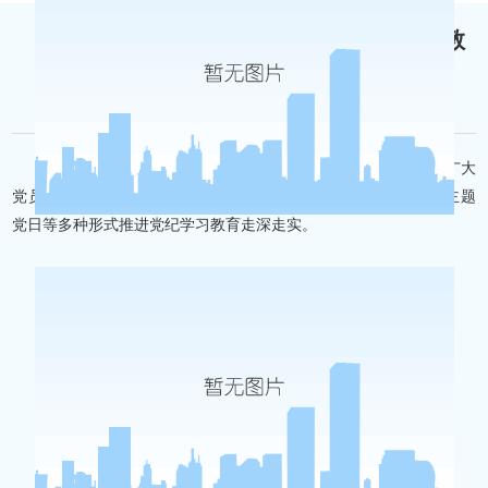
【学党纪 守纪律】建工安装推进党纪学习教
育走深走实（四）
来源：建工安装 时间：2024-06-23 浏览量：4611
近期，建工安装所属各党支部扎实开展党纪学习教育工作，广大
党员干部积极参与到党纪学习教育热潮中来，利用“三会一课”、主题
党日等多种形式推进党纪学习教育走深走实。