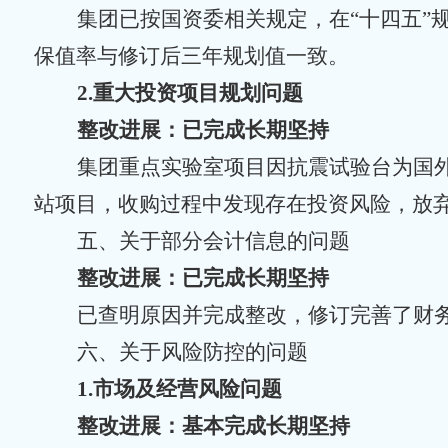
集
团已按国资委相关规定，在
“十四五”
保值率与修订后三年规划值一致。
2.重大投资项目规划
问题
整改进展：已完成长期坚持
集团重点实验室项目因抗震试验台为国
站项目，收购过程中发现存在投资风险，放
五、
关于
部分会计信息
的问题
整改进展：已完成长期坚持
已查明原因并完成整改，
修订完善了财
六、
关于
风险防控
的问题
1.市场及经营风险
问题
整改进展：基本完成长期坚持