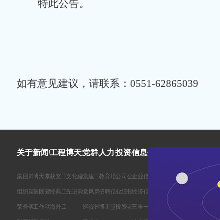
特此公告。
如有意见建议，请联系：
0551-62865039
关于博天堂ag旗舰
新闻中心
工程业绩
博天堂在线开户的文化
党群工作
人力资源
投资者关系
信息公开
集团简介
博天堂在线开户的公告
获奖工程
文化建设
党建工作
教育培训
公司公告
企业信息
组织架构
集团要闻
经典工程
先进典型
党风廉政
招聘信息
业绩报告
经济信息
荣誉奖励
工作动态
海外工程
巡视巡察
博天堂在线开户的公告
投资者教育
三重一大事项