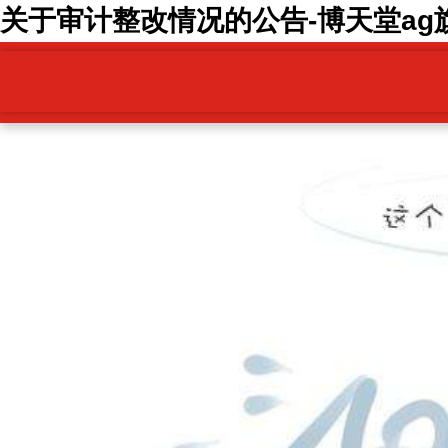
关于审计整改情况的公告-博天堂ag