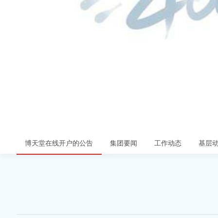
博天堂在线开户的公告
集团要闻
工作动态
基层