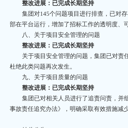
整改进展：已完成长期坚持
集团对
145个问题项目进行排查，已对
部在平台运行，增加了招标工作的透明度、
八、
关于
项目
安全
管理的
问题
整改进展：已完成长期坚持
关
于项目
安全
管理
的问题，集团已对责
杜绝此类问题再次发生。
九、
关于
项目质量
的
问题
整改进展：已完成长期坚持
集团已对相关人员进行了追责问责，并
事故责任追究办法》，明确采取有效措施减