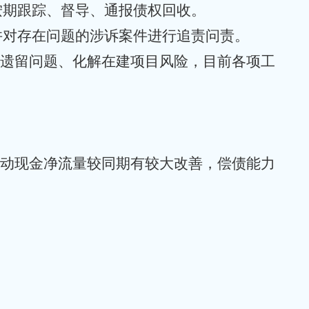
年按期跟踪、督导、通报债权回收。
，并对存在问题的涉诉案件进行追责问责。
遗留问题、
化解
在建项目风险
，
目前各项工
营活动现金净流量较同期有较大改善，偿债能力