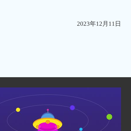
2023年12月11日