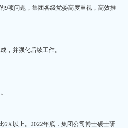
发现的9项问题，集团各级党委高度重视，
高效推
已完成，并强化后续工作。
度。
比6%以上。2022年底，集团公司博士硕士研