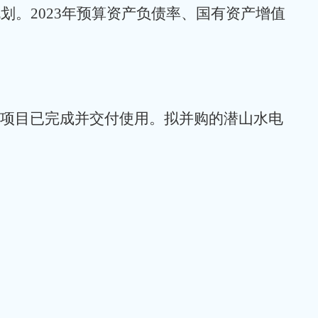
动规划。2023年预算资产负债率、国有资产增值
项目已完成并交付使用。拟并购的潜山水电