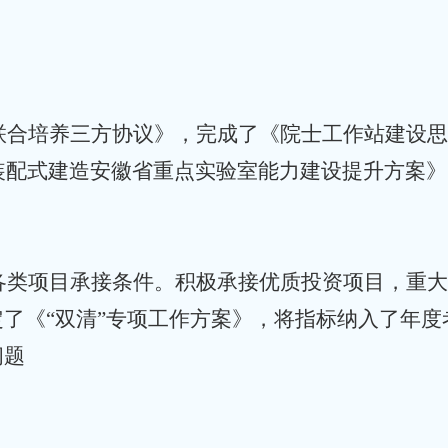
联合培养三方协议》，
完成
了《院士工作站建设思
装配式建造安徽省重点实验室能力建设提升方案》
各类项目承接条件。积极承接优质投资项目，重大
定了《“双清”专项工作方案》，将指标纳入了年度
问题