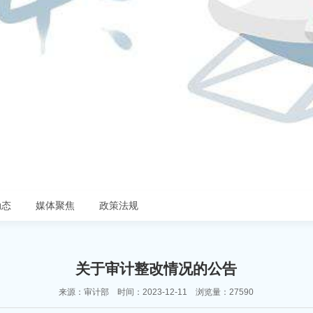
动态
媒体聚焦
政策法规
关于审计整改情况的公告
来源：审计部 时间：2023-12-11 浏览量：27590