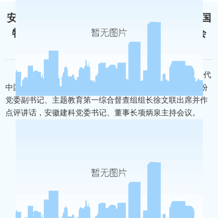
安徽建科党委召开学习贯彻习近平新时代中国
特色社会主义思想主题教育专题民主生活会
来源：安徽建科 时间：2023-09-01 浏览量：9070
8月31日下午，安徽建科党委召开学习贯彻习近平新时代
中国特色社会主义思想主题教育专题民主生活会。建工股份
党委副书记、主题教育第一综合督查组组长徐文联出席并作
点评讲话，安徽建科党委书记、董事长项炳泉主持会议。