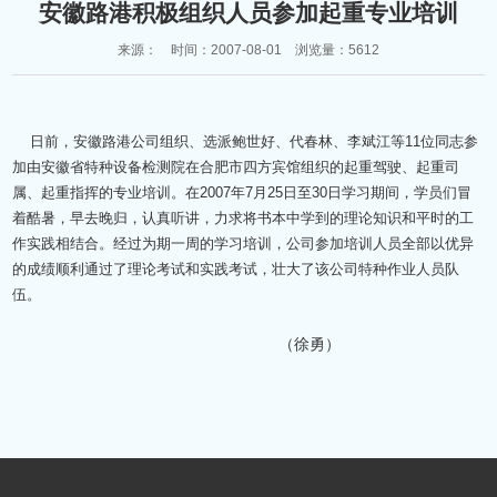
安徽路港积极组织人员参加起重专业培训
来源： 时间：2007-08-01 浏览量：5612
日前，安徽路港公司组织、选派鲍世好、代春林、李斌江等11位同志参
加由安徽省特种设备检测院在合肥市四方宾馆组织的起重驾驶、起重司
属、起重指挥的专业培训。在2007年7月25日至30日学习期间，学员们冒
着酷暑，早去晚归，认真听讲，力求将书本中学到的理论知识和平时的工
作实践相结合。经过为期一周的学习培训，公司参加培训人员全部以优异
的成绩顺利通过了理论考试和实践考试，壮大了该公司特种作业人员队
伍。
（徐勇）