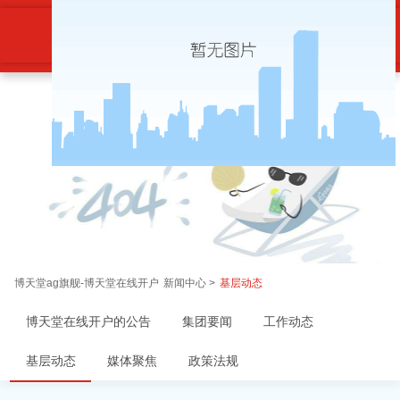
安徽路港积极组织人员参加起重专业
培训-博天堂ag旗舰
博天堂ag旗舰-博天堂在线开户
新闻中心 >
基层动态
博天堂在线开户的公告
集团要闻
工作动态
基层动态
媒体聚焦
政策法规