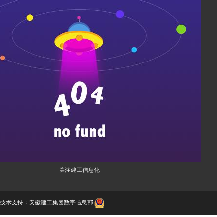
关注建工信息化
天堂在线开户的技术支持：安徽建工集团数字信息部