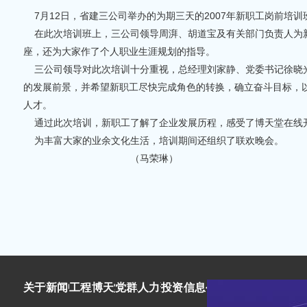
7月12日，省建三公司举办的为期三天的2007年新职工岗前培
在此次培训班上，三公司领导周湃、胡道宝及有关部门负责人为新
座，还为大家作了个人职业生涯规划的指导。
三公司领导对此次培训十分重视，总经理刘家静、党委书记徐晓光
的发展前景，并希望新职工尽快完成角色的转换，确立奋斗目标，
人才。
通过此次培训，新职工了解了企业发展历程，感受了博天堂在线开
为丰富大家的业余文化生活，培训期间还组织了联欢晚会。
（马荣琳）
关于博天堂ag旗舰
新闻中心
工程业绩
博天堂在线开户的文化
党群工作
人力资源
投资者关系
信息公开