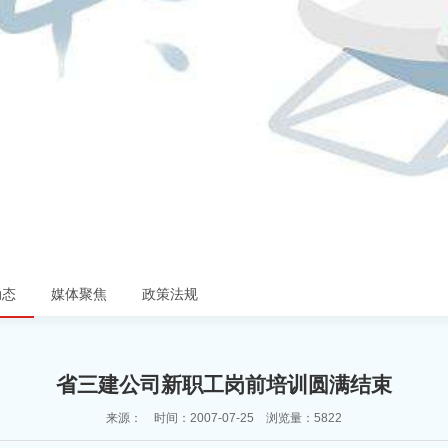
动态
媒体聚焦
政策法规
省三建公司新职工岗前培训圆满结束
来源： 时间：2007-07-25 浏览量：5822