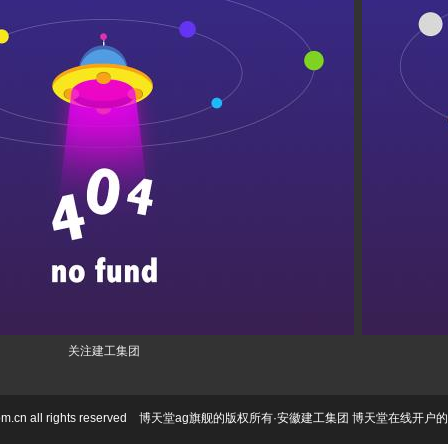
关注建工集团
aceg.com.cn all rights reserved 博天堂ag旗舰的版权所有·安徽建工集团 博