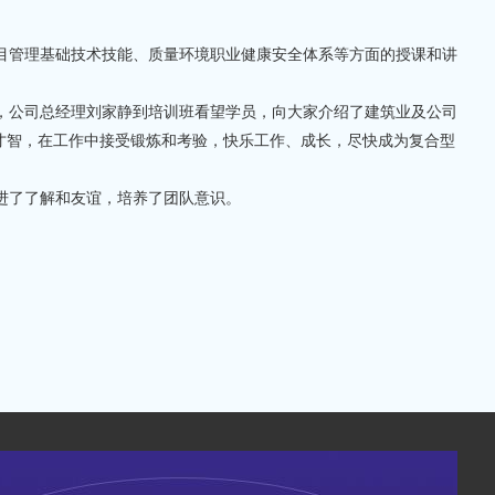
目管理基础技术技能、质量环境职业健康安全体系等方面的授课和讲
，公司总经理刘家静到培训班看望学员，向大家介绍了建筑业及公司
才智，在工作中接受锻炼和考验，快乐工作、成长，尽快成为复合型
进了了解和友谊，培养了团队意识。