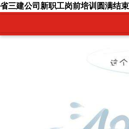
省三建公司新职工岗前培训圆满结束-