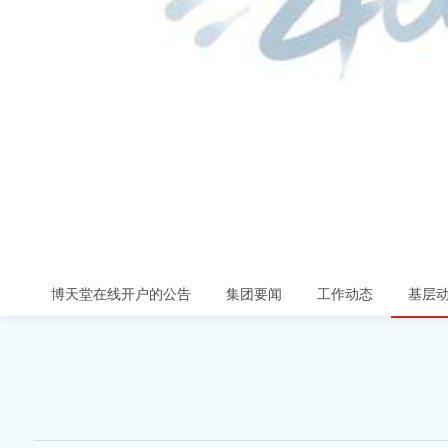
博天堂在线开户的公告
集团要闻
工作动态
基层