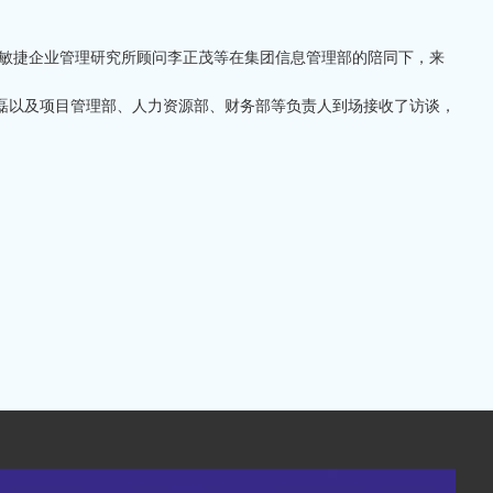
京敏捷企业管理研究所顾问李正茂等在集团信息管理部的陪同下，来
磊以及项目管理部、人力资源部、财务部等负责人到场接收了访谈，