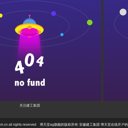
关注建工集团
aceg.com.cn all rights reserved 博天堂ag旗舰的版权所有·安徽建工集团 博