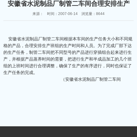
安徽省水泥制品厂制管二车间合理安排生产
来源： 时间：2007-06-14 浏览量：8644
安徽省水泥制品厂制管二车间根据本车间的生产任务大小和不同规
格的产品，合理安排生产班组的生产时间和人员。为了完成厂部下达
的生产任务，制管二车间把不同型号的产品进行穿插组合起来进行生
产，并根据产品蒸养时间的需要，把进行生产和半成品加工的几个班
组的上班时间进行合理调整，确保了生产的有序进行，同时也保证了
生产任务的完成。
（安徽省水泥制品厂制管二车间