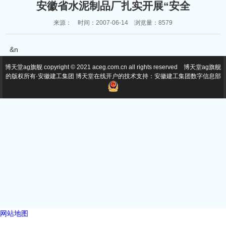
安徽省水泥制品厂扎实开展“安全
来源： 时间：2007-06-14 浏览量：8579
&n
博天堂ag旗舰 copyright © 2021 aceg.com.cn all rights reserved 博天堂ag旗舰
的版权所有·安徽建工集团 博天堂在线开户的技术支持：安徽建工集团数字信息部
网站地图