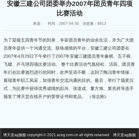
安徽三建公司团委举办2007年团员青年四项
比赛活动
来源： 时间：2007-04-30 浏览量：8913
为了迎接五四青年节的到来，丰富团员青年的业余生活，并为广大团
员青年提供一个沟通交流、联络感情的平台，安徽三建公司团委在
2007年4月29日下午举行了2007年安徽三建团员青年象棋、五子棋、
飞镖、乒乓球四项比赛活动。 整个比赛活动气氛轻松、活跃。团员青
年们在比赛激烈进行的同时，欢声笑语不断，达到了陶冶青年情操，
展现青年职工风采，加强青年交流沟通的目的。最后，举行了颁奖仪
式，为比赛中获得优秀成绩的彭兴、张道成、董方旭、黄兆祥等选手
颁发了博天堂在线开户的荣誉证书和奖品。 （张志刚）
博天堂ag旗舰 copyright © 2021 aceg.com.cn all rights reserved 博天堂ag旗舰