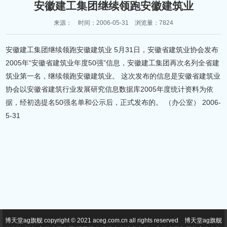
安徽建工集团继续领跑安徽建筑业
来源： 时间：2006-05-31 浏览量：7824
安徽建工集团继续领跑安徽建筑业 5月31日，安徽省建筑业协会发布
2005年“安徽省建筑业年度50强”信息，安徽建工集团再次名列全省建
筑业第一名，继续领跑安徽建筑业。 这次发布的信息是安徽省建筑业
协会以安徽省建筑行业发展研究信息数据库2005年度统计资料为依
据，经初选提名50强名单和公示后，正式发布的。 （办公室） 2006-
5-31
博天堂ag旗舰 copyright © 2021 aceg.com.cn all rights reserved 博天堂ag旗舰