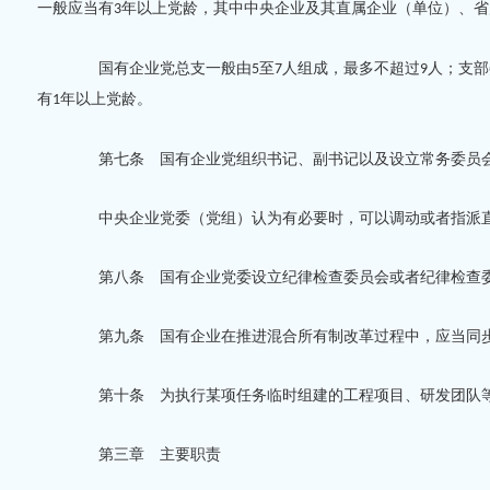
一般应当有
年以上党龄，其中中央企业及其直属企业（单位）、省
3
国有企业党总支一般由
至
人组成，最多不超过
人；支部
5
7
9
有
年以上党龄。
1
第七条 国有企业党组织书记、副书记以及设立常务委员会
中央企业党委（党组）认为有必要时，可以调动或者指派直
第八条 国有企业党委设立纪律检查委员会或者纪律检查委
第九条 国有企业在推进混合所有制改革过程中，应当同步
第十条 为执行某项任务临时组建的工程项目、研发团队等
第三章 主要职责