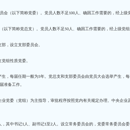
员会（以下简称党委）。党员人数不足
人、确因工作需要的，经上级
100
（以下简称党总支）。党员人数不足
人、确因工作需要的，经上级党组
50
支部，设立支部委员会。
党组性质党委。
生，每届任期一般为
年。党总支和支部委员会由党员大会选举产生，每
5
届准备工作。
业党委（党组）为主指导，审批程序按照党内有关规定办理。中央企业及
人，其中书记
人、副书记
至
人。设立常务委员会的，党委常务委员会委
1
1
2