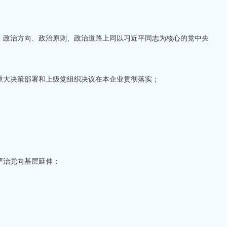
政治方向、政治原则、政治道路上同以习近平同志为核心的党中央
大决策部署和上级党组织决议在本企业贯彻落实；
严治党向基层延伸；