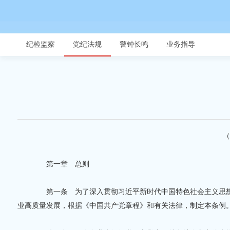
纪检监察
党纪法规
警钟长鸣
业务指导
（
第一章 总则
第一条 为了深入贯彻习近平新时代中国特色社会主义思想
业高质量发展，根据《中国共产党章程》和有关法律，制定本条例