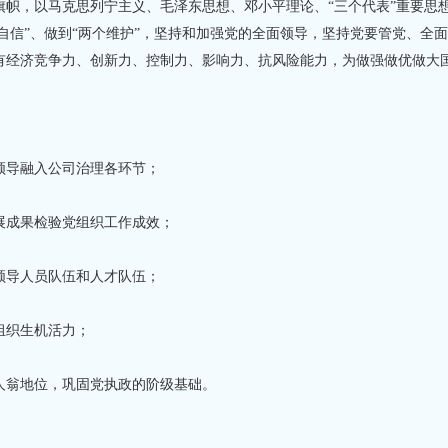
帜，以马克思列宁主义、毛泽东思想、邓小平理论、
“三个代表”重要
个自信”、做到“两个维护”，坚持和加强党的全面领导，坚持党要管党、
有经济竞争力、创新力、控制力、影响力、抗风险能力，为做强做优做大
导融入公司治理各环节；
成果检验党组织工作成效；
导人员队伍和人才队伍；
组织生机活力；
翁地位，巩固党执政的阶级基础。