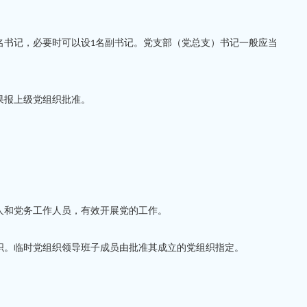
名书记，必要时可以设
名副书记。党支部（党总支）书记一般应当
1
果报上级党组织批准。
和党务工作人员，有效开展党的工作。
。临时党组织领导班子成员由批准其成立的党组织指定。