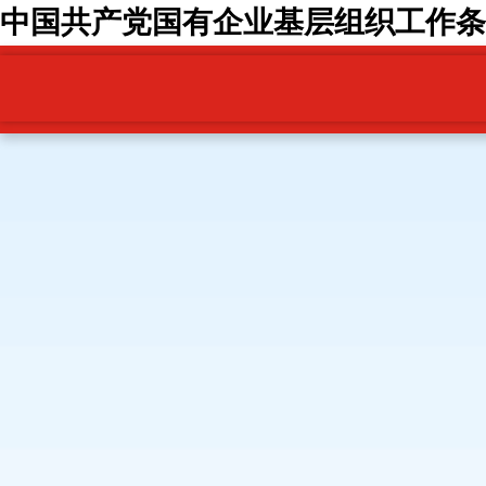
中国共产党国有企业基层组织工作条