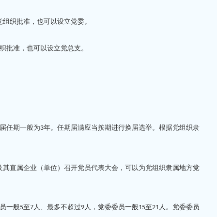
党组织批准，也可以设立党委。
织批准，也可以设立党总支。
届任期一般为
年。任期届满应当按期进行换届选举。根据党组织隶
3
其直属企业（单位）召开党员代表大会，可以为党组织隶属地方党
员一般
至
人、最多不超过
人，党委委员一般
至
人。党委委员
5
7
9
15
21