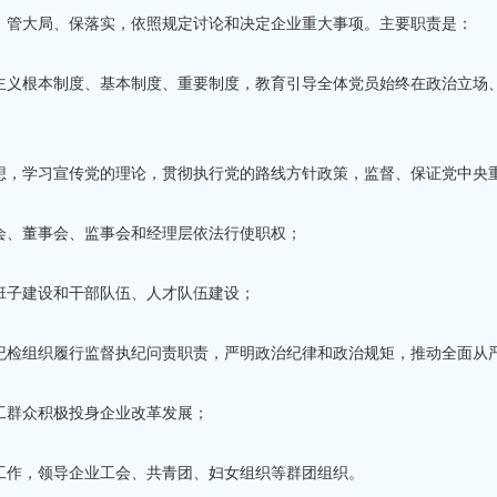
管大局、保落实，依照规定讨论和决定企业重大事项。主要职责是：
义根本制度、基本制度、重要制度，教育引导全体党员始终在政治立场、
，学习宣传党的理论，贯彻执行党的路线方针政策，监督、保证党中央重
、董事会、监事会和经理层依法行使职权；
子建设和干部队伍、人才队伍建设；
检组织履行监督执纪问责职责，严明政治纪律和政治规矩，推动全面从
群众积极投身企业改革发展；
作，领导企业工会、共青团、妇女组织等群团组织。