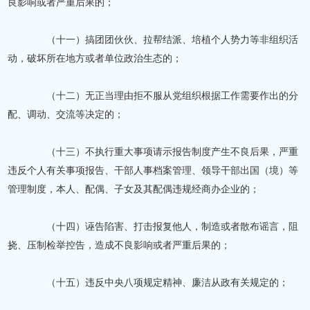
良影响或者严重后果的；
（十一）搞团团伙伙、拉帮结派、培植个人势力等非组织活
动，破坏所在地方或者单位政治生态的；
（十二）无正当理由拒不服从党组织根据工作需要作出的分
配、调动、交流等决定的；
（十三）不执行重大事项请示报告制度产生不良后果，严重
违反个人有关事项报告、干部人事档案管理、领导干部出国（境）等
管理制度，本人、配偶、子女及其配偶违规经商办企业的；
（十四）诬告陷害、打击报复他人，制造或者散布谣言，阻
挠、压制检举控告，造成不良影响或者严重后果的；
（十五）违反中央八项规定精神、廉洁从政有关规定的；