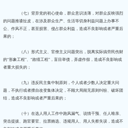
（七）背弃党的初心使命，群众意识淡薄，对群众反映强烈
的问题推诿扯皮，在涉及群众生产、生活等切身利益问题上办事不
公、作风不正，甚至损害、侵占群众利益，造成不良影响或者严重后
果的；
（八）形式主义、官僚主义问题突出，脱离实际搞劳民伤财
的
“形象工程”、“政绩工程”，盲目举债，弄虚作假，造成不良影响或
者重大损失的；
（九）违反民主集中制原则，个人或者少数人决定重大问
题，不执行或者擅自改变集体决定，不顾大局闹无原则纠纷、破坏团
结，造成不良影响或者严重后果的；
（十）在选人用人工作中跑风漏气、说情干预、任人唯亲、
突击提拔、跑官要官、拉票贿选、违规用人、用人失察失误，造成不