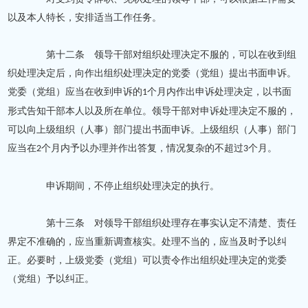
以及本人特长，安排适当工作任务。
第十二条 领导干部对组织处理决定不服的，可以在收到组
织处理决定后，向作出组织处理决定的党委（党组）提出书面申诉。
党委（党组）应当在收到申诉的
个月内作出申诉处理决定，以书面
1
形式告知干部本人以及所在单位。领导干部对申诉处理决定不服的，
可以向上级组织（人事）部门提出书面申诉。上级组织（人事）部门
应当在
个月内予以办理并作出答复，情况复杂的不超过
个月。
2
3
申诉期间，不停止组织处理决定的执行。
第十三条 对领导干部组织处理存在事实认定不清楚、责任
界定不准确的，应当重新调查核实。处理不当的，应当及时予以纠
正。必要时，上级党委（党组）可以责令作出组织处理决定的党委
（党组）予以纠正。