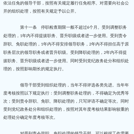
依法任免的领导干部，按照有关规定履行任免程序。对需要向社会公
开的组织处理，按照有关规定予以公开。
第十一条 停职检查期限一般不超过
个月。受到调整职务
6
处理的，
年内不得提拔职务、晋升职级或者进一步使用。受到责令
1
辞职、免职处理的，
年内不得安排领导职务，
年内不得担任高于原
1
2
职务层次的领导职务或者晋升职级。受到降职处理的，
年内不得提
2
拔职务、晋升职级或者进一步使用。同时受到党纪政务处分和组织处
理的，按照影响期长的规定执行。
领导干部受到组织处理的，当年不得评选各类先进。当年年
度考核按照以下规定执行：受到调整职务处理的，不得确定为优秀等
次；受到责令辞职、免职、降职处理的，只写评语不确定等次。同时
受到党纪政务处分和组织处理的，按照对其年度考核结果影响较重的
处理处分确定年度考核等次。
对受到责令辞职、免职处理的领导干部，可以根据工作需要