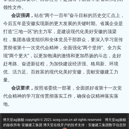
领性文件。
会议强调，
站在“两个一百年”奋斗目标的历史交汇点上，
今后五年是安徽实现新的更大发展的关键时期。省属企业是
打造“三地一区”的主力军，是建设现代化美好安徽的顶梁
柱，集团各级党组织和全体党员干部群众，要深入学习宣传
贯彻省第十一次党代会精神，全面强化“两个坚持”、全力实
现“两个更大”，以更加饱满的激情和更加昂扬的斗志，走好
赶考路、奋进新征程，为加快建设经济强、格局新、环境
优、活力足、百姓富的现代化美好安徽，贡献安徽建工力
量。
会议要求，
按照省委统一部署，全面抓好省第十一次党
代会精神的学习宣传贯彻落实工作，确保会议精神落实落
地。
博天堂ag旗舰 copyright © 2021 aceg.com.cn all rights reserved 博天堂ag旗舰
的版权所有·安徽建工集团 博天堂在线开户的技术支持：安徽建工集团数字信息部