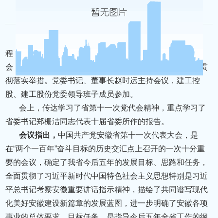
来源： 时间：2021-11-02 浏览量：17384
中国共产党安徽省第十一次代表大会圆满完成各项议
程，在合肥胜利闭幕。11月1日上午，集团党委召开党委
会，第一时间传达学习省第十一次党代会精神，研究集团贯
彻落实举措。党委书记、董事长赵时运主持会议，建工控
股、建工股份党委领导班子成员参加。
会上，传达学习了省第十一次党代会精神，重点学习了
省委书记郑栅洁同志代表十届省委所作的报告。
会议指出，
中国共产党安徽省第十一次代表大会，是
在“两个一百年”奋斗目标的历史交汇点上召开的一次十分重
要的会议，确定了我省今后五年的发展目标、思路和任务，
全面贯彻了习近平新时代中国特色社会主义思想特别是习近
平总书记考察安徽重要讲话指示精神，描绘了共同谱写现代
化美好安徽建设新篇章的发展蓝图，进一步明确了安徽各项
事业的总体要求、目标任务，是指导今后五年全省工作的纲