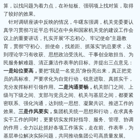
算，以找问题为着力点，在补短板、强弱项上找对策，取得
了较好的效果。
针对调研座谈中反映的情况，牛曙东强调，机关党委要认
真学习贯彻习近平总书记在中央和国家机关党的建设工作会
议上的重要讲话，扎实开展“不忘初心、牢记使命”主题教
育，贯彻“守初心、担使命，找差距、抓落实”的总要求，达
到理论学习有收获、思想政治受洗礼、干事创业敢担当、为
民服务解难题、清正廉洁作表率的目标。并提出三点意见：
一是站位要高，
要把“我是一名党员”身份亮出来，真正把党
员的高标准、严要求化为自觉行动，锐意进取、真抓实干，
充分发挥标杆引领作用。
二是沟通要畅，
机关部门之间、上
级与下级之间、支部与党员之间、机关与基层之间，都要紧
密联系、强化沟通，达到统一思想、凝聚共识、推进工作的
效果。
三是作风要实，
集团机关统一思想和行动，在求真务
实干工作的同时，更要切实发挥好指导、服务、管理、协调
的作用，全力以赴抓好各项工作落实，走在前、作表率，为
基层单位解决实际问题，共同推动集团公司高质量发展。