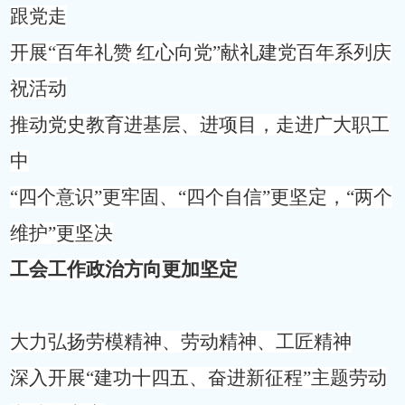
跟党走
开展
“百年礼赞 红心向党”献礼建党百年系列庆
祝活动
推动
党史教育
进基层、进
项目，走
进
广大职工
中
“四个意识”更牢固、“四个自信”更坚定，“两个
维护”更坚决
工会工作政治方向更加坚定
大力弘扬劳模精神、劳动精神、工匠精神
深入开展
“建功十四五、奋进新征程”主题劳动