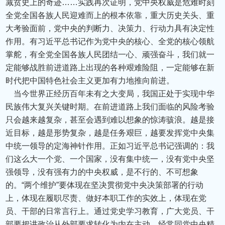
减贫史上的奇迹……实践再次证明，党中央权威是危难时刻
全党全国各族人民迎难而上的根本依靠，重大历史关头、重
大考验面前，党中央的判断力、决策力、行动力具有决定性
作用。有习近平总书记作为党中央的核心、全党的核心领航
掌舵，有全党全国各族人民团结一心、顽强奋斗，我们就一
定能够战胜前进道路上出现的各种艰难险阻，一定能够在新
时代把中国特色社会主义更加有力地推向前进。
当今世界正经历百年未有之大变局，我国正处于实现中华
民族伟大复兴关键时期。在前进道路上我们面临的风险考验
只会越来越复杂，甚至会遇到难以想象的惊涛骇浪。越是接
近目标，越是形势复杂，越是任务艰巨，越要发挥党中央集
中统一领导的定海神针作用。正如习近平总书记强调的：我
们这么大一个党、一个国家，没有集中统一，没有党中央坚
强领导，没有强有力的中央权威，是不行的、不可想象
的。“两个维护”要体现在坚决贯彻党中央决策部署的行动
上，体现在履职尽责、做好本职工作的实效上，体现在党
员、干部的日常言行上。通过党史学习教育，广大党员、干
部要把讲政治从外部要求转化为内在主动，经常同党中央精