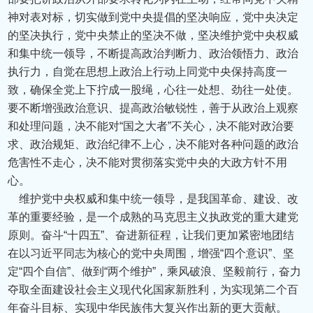
神对表对标，切实做到党中央提倡的坚决响应，党中央决定
的坚决执行，党中央禁止的坚决不做，坚决维护党中央权威
和集中统一领导，不断提高政治判断力、政治领悟力、政治
执行力，自觉在思想上政治上行动上同党中央保持高度一
致，确保全党上下拧成一股绳，心往一处想、劲往一处使。
要不断增强政治意识、提高政治敏锐性，善于从政治上观察
和处理问题，决不能对“国之大者”不关心，决不能对政治要
求、政治规矩、政治纪律不上心，决不能对各种问题的政治
危害性不走心，决不能对贯彻落实党中央的大政方针不用
心。
维护党中央权威和集中统一领导，是我国革命、建设、改
革的重要经验，是一个成熟的马克思主义执政党的重大建党
原则。奋斗“十四五”、奋进新征程，让我们更加紧密地团结
在以习近平同志为核心的党中央周围，增强“四个意识”、坚
定“四个自信”、做到“两个维护”，乘风破浪、坚毅前行，奋力
夺取全面建设社会主义现代化国家新胜利，为实现第二个百
年奋斗目标、实现中华民族伟大复兴作出新的更大贡献。