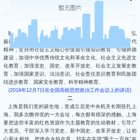
来源：求是网 时间：2021-06-01 浏览量：22016
一
要把社会主义核心价值观贯穿于高校办学育人全过程，弘
扬以爱国主义为核心的民族精神和以改革创新为核心的时代
精神，坚持用社会主义核心价值观引领知识教育、引领师德
建设，加强中华优秀传统文化和革命文化、社会主义先进文
化教育，加强党史、国史、改革开放史、社会主义发展史教
育，加强国家意识、法治意识、社会责任意识教育和民族团
结进步教育、国家安全教育、科学精神教育。
(2016年12月7日在全国高校思想政治工作会议上的讲话)
二
上海是我们党的诞生地，党成立后党中央机关长期驻扎上
海。我多次瞻仰党的一大会址，每次都有很深的感触。上海
要把这些丰富的红色资源作为主题教育的生动教材，引导广
大党员、干部深入学习党史、新中国史、改革开放史，让初
心薪火相传，把使命永担在肩，切实在实现“两个一百年”奋