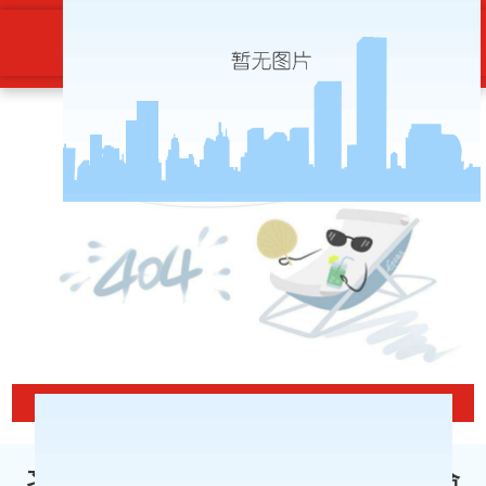
习近平：学好“四史”，永葆初心、永
担使命-博天堂ag旗舰
当前位置
习近平：学好“四史”，永葆初心、永担使命