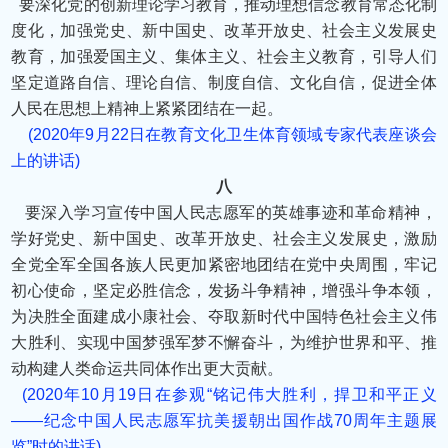
要深化党的创新理论学习教育，推动理想信念教育常态化制
度化，加强党史、新中国史、改革开放史、社会主义发展史
教育，加强爱国主义、集体主义、社会主义教育，引导人们
坚定道路自信、理论自信、制度自信、文化自信，促进全体
人民在思想上精神上紧紧团结在一起。
(2020年9月22日在教育文化卫生体育领域专家代表座谈会
上的讲话)
八
要深入学习宣传中国人民志愿军的英雄事迹和革命精神，
学好党史、新中国史、改革开放史、社会主义发展史，激励
全党全军全国各族人民更加紧密地团结在党中央周围，牢记
初心使命，坚定必胜信念，发扬斗争精神，增强斗争本领，
为决胜全面建成小康社会、夺取新时代中国特色社会主义伟
大胜利、实现中国梦强军梦不懈奋斗，为维护世界和平、推
动构建人类命运共同体作出更大贡献。
(2020年10月19日在参观“铭记伟大胜利，捍卫和平正义
——纪念中国人民志愿军抗美援朝出国作战70周年主题展
览”时的讲话)