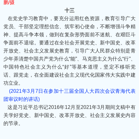
鹏/摄
十三
在党史学习教育中，要充分运用红色资源，教育引导广大
党员、干部坚定理想信念、筑牢初心使命，不断增强斗争精
神、提高斗争本领，做到在复杂形势面前不迷航、在艰巨斗
争面前不退缩。要通过在全社会开展党史、新中国史、改革
开放史、社会主义发展史教育，引导广大人民群众特别是青
少年弄清楚中国共产党为什么“能”、马克思主义为什么“行”、
中国特色社会主义为什么“好”等基本道理，坚定不移听党
话、跟党走，在全面建设社会主义现代化国家伟大实践中建
功立业。
(2021年3月7日在参加十三届全国人大四次会议青海代表
团审议时的讲话)
这是习近平总书记2016年12月至2021年3月期间文稿中有
关学好党史、新中国史、改革开放史、社会主义发展史内容
的节录。