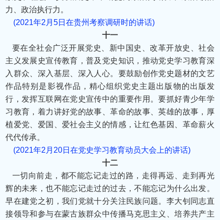
力、政治执行力。
(2021年2月5日在贵州考察调研时的讲话)
十一
要在全社会广泛开展党史、新中国史、改革开放史、社会
主义发展史宣传教育，普及党史知识，推动党史学习教育深
入群众、深入基层、深入人心。要鼓励创作党史题材的文艺
作品特别是影视作品，精心组织党史主题出版物的出版发
行，发挥互联网在党史宣传中的重要作用。要抓好青少年学
习教育，着力讲好党的故事、革命的故事、英雄的故事，厚
植爱党、爱国、爱社会主义的情感，让红色基因、革命薪火
代代传承。
(2021年2月20日在党史学习教育动员大会上的讲话)
十二
一切向前走，都不能忘记走过的路，走得再远、走到再光
辉的未来，也不能忘记走过的过去，不能忘记为什么出发。
早在建党之初，我们党就十分关注民族问题。李大钊同志直
接领导和参与在蒙古族群众中传播马克思主义、培养共产主