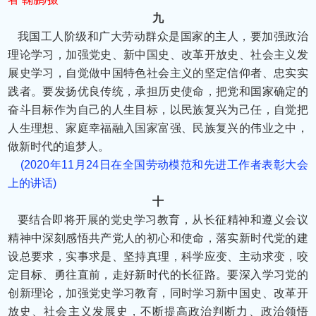
九
我国工人阶级和广大劳动群众是国家的主人，要加强政治
理论学习，加强党史、新中国史、改革开放史、社会主义发
展史学习，自觉做中国特色社会主义的坚定信仰者、忠实实
践者。要发扬优良传统，承担历史使命，把党和国家确定的
奋斗目标作为自己的人生目标，以民族复兴为己任，自觉把
人生理想、家庭幸福融入国家富强、民族复兴的伟业之中，
做新时代的追梦人。
(2020年11月24日在全国劳动模范和先进工作者表彰大会
上的讲话)
十
要结合即将开展的党史学习教育，从长征精神和遵义会议
精神中深刻感悟共产党人的初心和使命，落实新时代党的建
设总要求，实事求是、坚持真理，科学应变、主动求变，咬
定目标、勇往直前，走好新时代的长征路。要深入学习党的
创新理论，加强党史学习教育，同时学习新中国史、改革开
放史、社会主义发展史，不断提高政治判断力、政治领悟