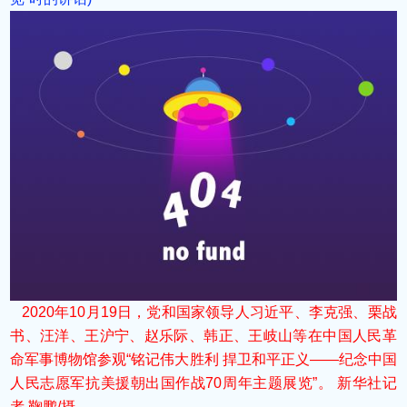
2020年10月19日，党和国家领导人习近平、李克强、栗战
书、汪洋、王沪宁、赵乐际、韩正、王岐山等在中国人民革
命军事博物馆参观“铭记伟大胜利 捍卫和平正义——纪念中国
人民志愿军抗美援朝出国作战70周年主题展览”。 新华社记
者 鞠鹏/摄