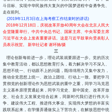
斗目标、实现中华民族伟大复兴的中国梦进程中奋勇争先、
走在前列。
(2019年11月3日在上海考察工作结束时的讲话)
2018年12月18日，庆祝改革开放40周年大会在北京人民大
会堂隆重举行。中共中央总书记、国家主席、中央军委主席
习近平在大会上发表重要讲话。这是习近平鼓掌向受表彰人
员表示祝贺。 新华社记者 谢环驰/摄
三
理论创新每前进一步，理论武装就要跟进一步。党的历次
集中教育活动，都以思想教育打头，着力解决学习不深入、
思想不统一、行动跟不上的问题，既绵绵用力又集中发力，
推动全党思想上统一、政治上团结、行动上一致。要把学习
贯彻党的创新理论作为思想武装的重中之重，同学习马克思
主义基本原理贯通起来，同学习党史、新中国史、改革开放
史、社会主义发展史结合起来，同新时代我们进行伟大斗
争、建设伟大工程、推进伟大事业、实现伟大梦想的丰富实
践联系起来，在学懂弄通做实上下苦功夫，在解放思想中统