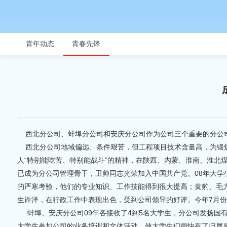
青年动态
青春先锋
西北分公司、蚌埠分公司和安庆分公司作为公司三个重要的分公司
西北分公司地域偏远、条件艰苦，但工程项目技术含量高，为锻炼
人“特别能吃苦、特别能战斗”的精神，在陕西、内蒙、淮南、淮北
已成为分公司管理骨干，卫帅同志光荣加入中国共产党。08年大学
的严寒考验，他们的专业知识、工作技能得到很大提高；黄豹、毛
生许洋，在行政工作中表现出色，受到公司领导的好评。今年7月
蚌埠、安庆分公司09年各接收了4到5名大学生，分公司发扬国
大学生参加公司的业务培训和文体活动，使大学生们很快有了归属