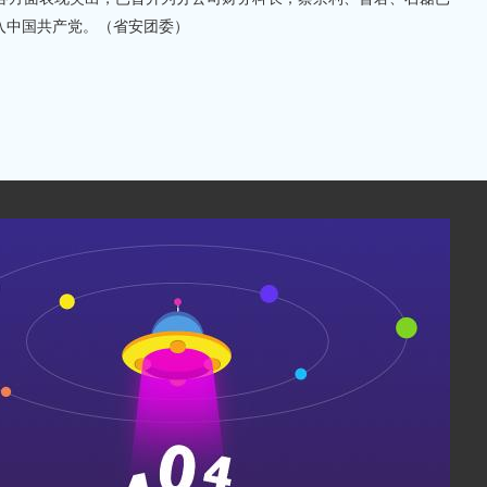
入中国共产党。（省安团委）