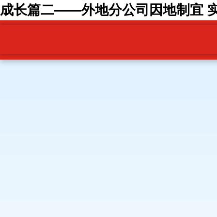
成长篇二——外地分公司因地制宜 实