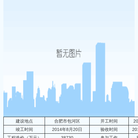
建设地点
合肥市包河区
开工时间
2
竣工时间
2014年8月20日
验收时间
2
工程造价（万元）
38730
参与工作